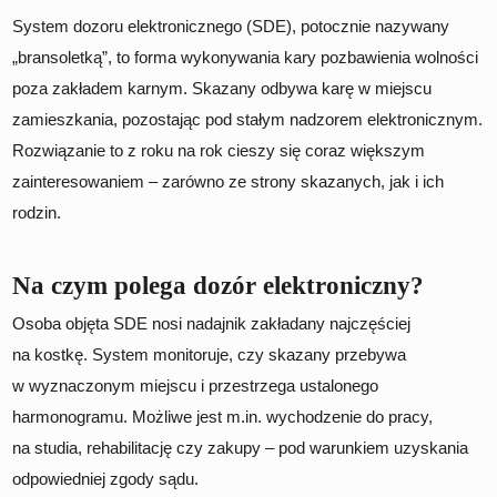
System dozoru elektronicznego (SDE), potocznie nazywany
„bransoletką”, to forma wykonywania kary pozbawienia wolności
poza zakładem karnym. Skazany odbywa karę w miejscu
zamieszkania, pozostając pod stałym nadzorem elektronicznym.
Rozwiązanie to z roku na rok cieszy się coraz większym
zainteresowaniem – zarówno ze strony skazanych, jak i ich
rodzin.
Na czym polega dozór elektroniczny?
Osoba objęta SDE nosi nadajnik zakładany najczęściej
na kostkę. System monitoruje, czy skazany przebywa
w wyznaczonym miejscu i przestrzega ustalonego
harmonogramu. Możliwe jest m.in. wychodzenie do pracy,
na studia, rehabilitację czy zakupy – pod warunkiem uzyskania
odpowiedniej zgody sądu.