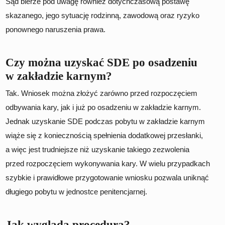
Sąd bierze pod uwagę również dotychczasową postawę
skazanego, jego sytuację rodzinną, zawodową oraz ryzyko
ponownego naruszenia prawa.
Czy można uzyskać SDE po osadzeniu
w zakładzie karnym?
Tak. Wniosek można złożyć zarówno przed rozpoczęciem
odbywania kary, jak i już po osadzeniu w zakładzie karnym.
Jednak uzyskanie SDE podczas pobytu w zakładzie karnym
wiąże się z koniecznością spełnienia dodatkowej przesłanki,
a więc jest trudniejsze niż uzyskanie takiego zezwolenia
przed rozpoczęciem wykonywania kary. W wielu przypadkach
szybkie i prawidłowe przygotowanie wniosku pozwala uniknąć
długiego pobytu w jednostce penitencjarnej.
Jak wygląda procedura?