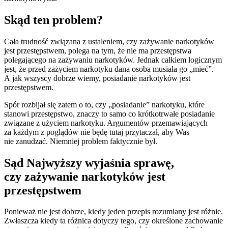
Skąd ten problem?
Cała trudność związana z ustaleniem, czy zażywanie narkotyków
jest przestępstwem, polega na tym, że nie ma przestępstwa
polegającego na zażywaniu narkotyków. Jednak całkiem logicznym
jest, że przed zażyciem narkotyku dana osoba musiała go „mieć”.
A jak wszyscy dobrze wiemy, posiadanie narkotyków jest
przestępstwem.
Spór rozbijał się zatem o to, czy „posiadanie” narkotyku, które
stanowi przestępstwo, znaczy to samo co krótkotrwałe posiadanie
związane z użyciem narkotyku. Argumentów przemawiających
za każdym z poglądów nie będę tutaj przytaczał, aby Was
nie zanudzać. Niemniej problem faktycznie był.
Sąd Najwyższy wyjaśnia sprawę,
czy zażywanie narkotyków jest
przestępstwem
Ponieważ nie jest dobrze, kiedy jeden przepis rozumiany jest różnie.
Zwłaszcza kiedy ta różnica dotyczy tego, czy określone zachowanie