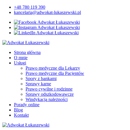
+48 780 119 390
kancelaria@adwokat-lukaszewski.pl
Strona główna
O mnie
Usługi
Prawo medyczne dla Lekarzy
Prawo medyczne dla Pacjentów
Spory z bankami
Sprawy karne
Prawo cywilne i rodzinne
Sprawy odszkodowawcze
Windykacja należności
Porady online
Blog
Kontakt