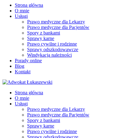
Strona główna
O mnie
Usługi
Prawo medyczne dla Lekarzy
Prawo medyczne dla Pacjentów
Spory z bankami
Sprawy karne
Prawo cywilne i rodzinne
Sprawy odszkodowawcze
Windykacja należności
Porady online
Blog
Kontakt
Strona główna
O mnie
Usługi
Prawo medyczne dla Lekarzy
Prawo medyczne dla Pacjentów
Spory z bankami
Sprawy karne
Prawo cywilne i rodzinne
Sprawy odszkodowawcze