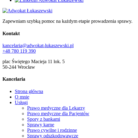
Zapewniam szybką pomoc na każdym etapie prowadzenia sprawy.
Kontakt
kancelaria@adwokat-lukaszewski.pl
+48 780 119 390
plac Świętego Macieja 11 lok. 5
50-244 Wrocław
Kancelaria
Strona główna
O mnie
Usługi
Prawo medyczne dla Lekarzy
Prawo medyczne dla Pacjentów
Spory z bankami
Sprawy karne
Prawo cywilne i rodzinne
Sprawy odszkodowawcze