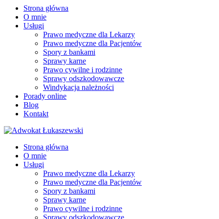
Strona główna
O mnie
Usługi
Prawo medyczne dla Lekarzy
Prawo medyczne dla Pacjentów
Spory z bankami
Sprawy karne
Prawo cywilne i rodzinne
Sprawy odszkodowawcze
Windykacja należności
Porady online
Blog
Kontakt
Strona główna
O mnie
Usługi
Prawo medyczne dla Lekarzy
Prawo medyczne dla Pacjentów
Spory z bankami
Sprawy karne
Prawo cywilne i rodzinne
Sprawy odszkodowawcze