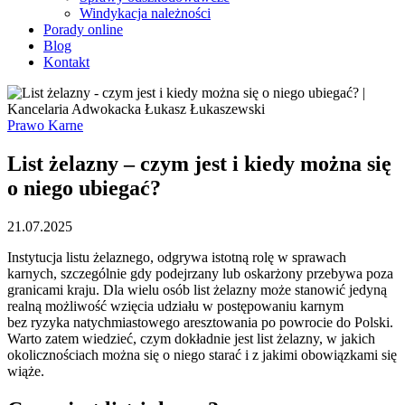
Windykacja należności
Porady online
Blog
Kontakt
Prawo Karne
List żelazny – czym jest i kiedy można się
o niego ubiegać?
21.07.2025
Instytucja listu żelaznego, odgrywa istotną rolę w sprawach
karnych, szczególnie gdy podejrzany lub oskarżony przebywa poza
granicami kraju. Dla wielu osób list żelazny może stanowić jedyną
realną możliwość wzięcia udziału w postępowaniu karnym
bez ryzyka natychmiastowego aresztowania po powrocie do Polski.
Warto zatem wiedzieć, czym dokładnie jest list żelazny, w jakich
okolicznościach można się o niego starać i z jakimi obowiązkami się
wiąże.