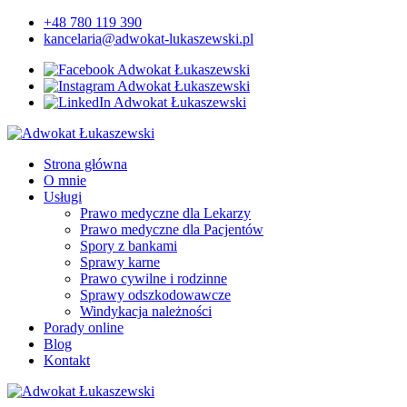
+48 780 119 390
kancelaria@adwokat-lukaszewski.pl
Strona główna
O mnie
Usługi
Prawo medyczne dla Lekarzy
Prawo medyczne dla Pacjentów
Spory z bankami
Sprawy karne
Prawo cywilne i rodzinne
Sprawy odszkodowawcze
Windykacja należności
Porady online
Blog
Kontakt