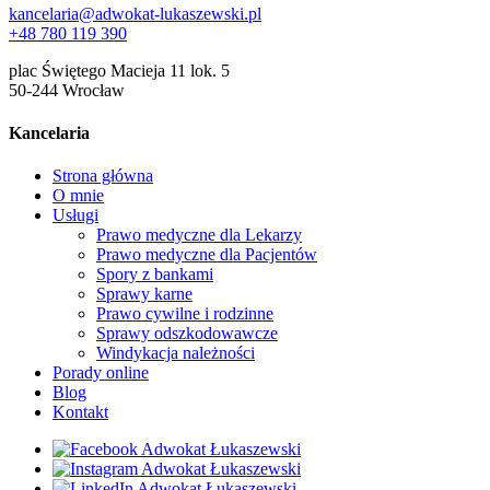
kancelaria@adwokat-lukaszewski.pl
+48 780 119 390
plac Świętego Macieja 11 lok. 5
50-244 Wrocław
Kancelaria
Strona główna
O mnie
Usługi
Prawo medyczne dla Lekarzy
Prawo medyczne dla Pacjentów
Spory z bankami
Sprawy karne
Prawo cywilne i rodzinne
Sprawy odszkodowawcze
Windykacja należności
Porady online
Blog
Kontakt