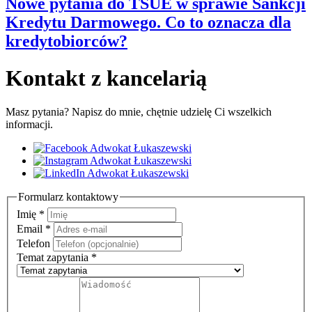
Nowe pytania do TSUE w sprawie Sankcji
Kredytu Darmowego. Co to oznacza dla
kredytobiorców?
Kontakt z kancelarią
Masz pytania? Napisz do mnie, chętnie udzielę Ci wszelkich
informacji.
Formularz kontaktowy
Imię
*
Email
*
Telefon
Temat zapytania
*