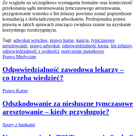
Ze względu na szczegółowe wymagania formalne oraz konieczność
przekonania sądu niestosowania tymczasowego aresztowania,
przygotowanie wniosku o list żelazny powinno zostać poprzedzone
konsultacją z doświadczonym adwokatem. Profesjonalna pomoc
prawna w takich sprawach znacząco zwiększa szanse na uzyskanie
korzystnego rozstrzygnięcia.
Tagi:
adwokat wrocław
,
prawo karne
,
kaucja
,
tymczasowe
aresztowanie
,
prawo adwokat
,
odpowiedzialność karna
,
list żelazny
,
odpowiedzialność z wolności
,
poręczenie majątkowe
Prawo Medyczne
Odpowiedzialność zawodowa lekarzy –
co trzeba wiedzieć?
Prawo Karne
Odszkodowanie za niesłuszne tymczasowe
aresztowanie – kiedy przysługuje?
Spory z bankami