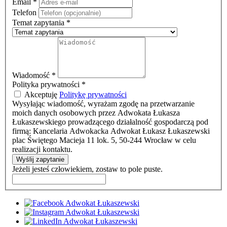
Email
*
Telefon
Temat zapytania
*
Wiadomość
*
Polityka prywatności
*
Akceptuję
Politykę prywatności
Wysyłając wiadomość, wyrażam zgodę na przetwarzanie
moich danych osobowych przez Adwokata Łukasza
Łukaszewskiego prowadzącego działalność gospodarczą pod
firmą: Kancelaria Adwokacka Adwokat Łukasz Łukaszewski
plac Świętego Macieja 11 lok. 5, 50-244 Wrocław w celu
realizacji kontaktu.
Wyślij zapytanie
Jeżeli jesteś człowiekiem, zostaw to pole puste.