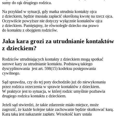
sumy do rąk drugiego rodzica.
Na przykład w sytuacji, gdy matka utrudnia kontakty ojca
z dzieckiem, będzie musiała zapłacić określoną kwotę na rzecz ojca.
Oczywiście powyższe nie dotyczy wyłącznie kontaktów ojca
z dzieckiem. Pamiętajmy, że równolegle dziecko ma prawo
do kontaktu z obojgiem rodziców.
Jaka kara grozi za utrudnianie kontaktów
z dzieckiem?
Rodziców utrudniających kontakty z dzieckiem mogą spotkać
surowe kary za utrudnianie kontaktu. Podstawą takiego
dyscyplinowania jest art. 598(15) kodeksu postępowania
cywilnego.
Sąd sprawdza, czy do tej pory dochodziło już do niewykonania
przez rodzica orzeczenia w sprawie kontaktów z dzieckiem.
W praktyce jest to sytuacja, w której rodzic umyślnie pozbawia
drugiego rodzica kontaktu z dzieckiem.
Jeżeli sąd stwierdzi, że takie zdarzenie miało miejsce, może
zagrozić, że każde kolejne takie zachowanie będzie skutkować karą.
Karą taką jest nakazanie zapłaty. Wysokość kary ustala