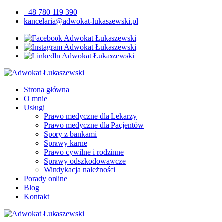
+48 780 119 390
kancelaria@adwokat-lukaszewski.pl
Strona główna
O mnie
Usługi
Prawo medyczne dla Lekarzy
Prawo medyczne dla Pacjentów
Spory z bankami
Sprawy karne
Prawo cywilne i rodzinne
Sprawy odszkodowawcze
Windykacja należności
Porady online
Blog
Kontakt