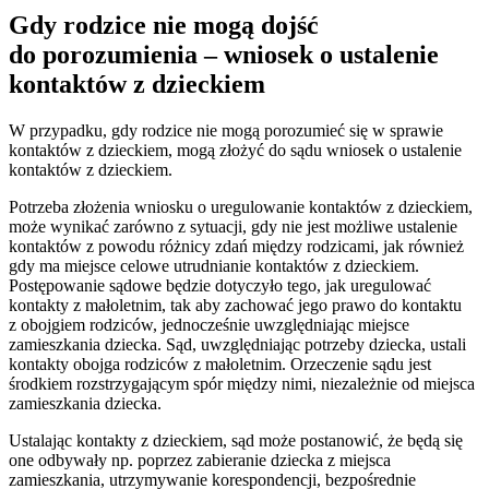
Gdy rodzice nie mogą dojść
do porozumienia – wniosek o ustalenie
kontaktów z dzieckiem
W przypadku, gdy rodzice nie mogą porozumieć się w sprawie
kontaktów z dzieckiem, mogą złożyć do sądu wniosek o ustalenie
kontaktów z dzieckiem.
Potrzeba złożenia wniosku o uregulowanie kontaktów z dzieckiem,
może wynikać zarówno z sytuacji, gdy nie jest możliwe ustalenie
kontaktów z powodu różnicy zdań między rodzicami, jak również
gdy ma miejsce celowe utrudnianie kontaktów z dzieckiem.
Postępowanie sądowe będzie dotyczyło tego, jak uregulować
kontakty z małoletnim, tak aby zachować jego prawo do kontaktu
z obojgiem rodziców, jednocześnie uwzględniając miejsce
zamieszkania dziecka. Sąd, uwzględniając potrzeby dziecka, ustali
kontakty obojga rodziców z małoletnim. Orzeczenie sądu jest
środkiem rozstrzygającym spór między nimi, niezależnie od miejsca
zamieszkania dziecka.
Ustalając kontakty z dzieckiem, sąd może postanowić, że będą się
one odbywały np. poprzez zabieranie dziecka z miejsca
zamieszkania, utrzymywanie korespondencji, bezpośrednie