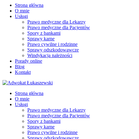
Strona główna
O mnie
Usługi
Prawo medyczne dla Lekarzy
Prawo medyczne dla Pacjentów
Spory z bankami
Sprawy karne
Prawo cywilne i rodzinne
Sprawy odszkodowawcze
Windykacja należności
Porady online
Blog
Kontakt
Strona główna
O mnie
Usługi
Prawo medyczne dla Lekarzy
Prawo medyczne dla Pacjentów
Spory z bankami
Sprawy karne
Prawo cywilne i rodzinne
Sprawy odszkodowawcze