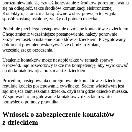
porozumiewanie się czy też korzystanie z środków porozumiewania
się na odległość, także środków komunikacji elektronicznej.
Kontakty ojca oraz matki są równe wobec prawa, a to, w jaki
sposób zostaną ustalone, zależy od potrzeb dziecka.
Podobnie przebiega postępowanie o zmianę kontaktów z dzieckiem.
Chcąc zmienić wcześniejsze postanowienie, należy ponownie
złożyć wniosek o ustalenie kontaktów z dzieckiem. Przygotowany
dokument powinien wskazywać, że chodzi o zmianę
wcześniejszego orzeczenia.
Ustalenie kontaktów może nastąpić także w ramach sprawy
o rozwód. Sąd rozwodowy także ma kompetencję, aby wyrokować
co do kontaktów ojca oraz matki z dzieckiem.
Procedurę postępowania o uregulowanie kontaktów z dzieckiem
reguluje kodeks postępowania cywilnego. Sądem właściwym jest
sąd miejsca zamieszkania dziecka, czyli tam gdzie dziecko mieszka.
W sprawach o uregulowanie kontaktów z dzieckiem warto
pomyśleć o pomocy prawnika.
Wniosek o zabezpieczenie kontaktów
z dzieckiem