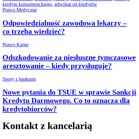
kredytu konsumenckiego
,
adwokat od kredytów
Prawo Medyczne
Odpowiedzialność zawodowa lekarzy –
co trzeba wiedzieć?
Prawo Karne
Odszkodowanie za niesłuszne tymczasowe
aresztowanie – kiedy przysługuje?
Spory z bankami
Nowe pytania do TSUE w sprawie Sankcji
Kredytu Darmowego. Co to oznacza dla
kredytobiorców?
Kontakt z kancelarią