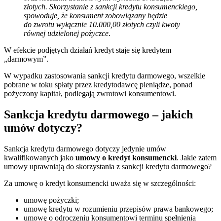
złotych. Skorzystanie z sankcji kredytu konsumenckiego,
spowoduje, że konsument zobowiązany będzie
do zwrotu wyłącznie 10.000,00 złotych czyli kwoty
równej udzielonej pożyczce
.
W efekcie podjętych działań kredyt staje się kredytem
„darmowym”.
W wypadku zastosowania sankcji kredytu darmowego, wszelkie
pobrane w toku spłaty przez kredytodawcę pieniądze, ponad
pożyczony kapitał, podlegają zwrotowi konsumentowi.
Sankcja kredytu darmowego – jakich
umów dotyczy?
Sankcja kredytu darmowego dotyczy jedynie umów
kwalifikowanych jako
umowy o kredyt konsumencki
. Jakie zatem
umowy uprawniają do skorzystania z sankcji kredytu darmowego?
Za umowę o kredyt konsumencki uważa się w szczególności:
umowę pożyczki;
umowę kredytu w rozumieniu przepisów prawa bankowego;
umowę o odroczeniu konsumentowi terminu spełnienia