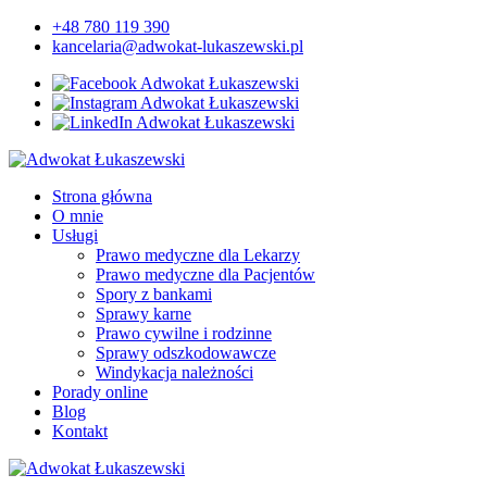
+48 780 119 390
kancelaria@adwokat-lukaszewski.pl
Strona główna
O mnie
Usługi
Prawo medyczne dla Lekarzy
Prawo medyczne dla Pacjentów
Spory z bankami
Sprawy karne
Prawo cywilne i rodzinne
Sprawy odszkodowawcze
Windykacja należności
Porady online
Blog
Kontakt