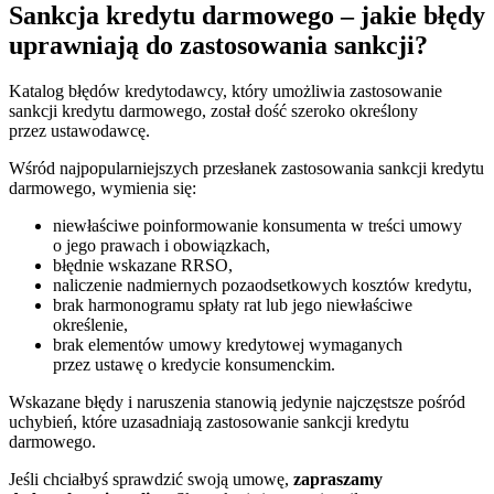
Sankcja kredytu darmowego – jakie błędy
uprawniają do zastosowania sankcji?
Katalog błędów kredytodawcy, który umożliwia zastosowanie
sankcji kredytu darmowego, został dość szeroko określony
przez ustawodawcę.
Wśród najpopularniejszych przesłanek zastosowania sankcji kredytu
darmowego, wymienia się:
niewłaściwe poinformowanie konsumenta w treści umowy
o jego prawach i obowiązkach,
błędnie wskazane RRSO,
naliczenie nadmiernych pozaodsetkowych kosztów kredytu,
brak harmonogramu spłaty rat lub jego niewłaściwe
określenie,
brak elementów umowy kredytowej wymaganych
przez ustawę o kredycie konsumenckim.
Wskazane błędy i naruszenia stanowią jedynie najczęstsze pośród
uchybień, które uzasadniają zastosowanie sankcji kredytu
darmowego.
Jeśli chciałbyś sprawdzić swoją umowę,
zapraszamy