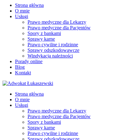
Strona główna
O mnie
Usługi
Prawo medyczne dla Lekarzy
Prawo medyczne dla Pacjentów
Spory z bankami
Sprawy karne
Prawo cywilne i rodzinne
Sprawy odszkodowawcze
Windykacja należności
Porady online
Blog
Kontakt
Strona główna
O mnie
Usługi
Prawo medyczne dla Lekarzy
Prawo medyczne dla Pacjentów
Spory z bankami
Sprawy karne
Prawo cywilne i rodzinne
Sprawy odszkodowawcze