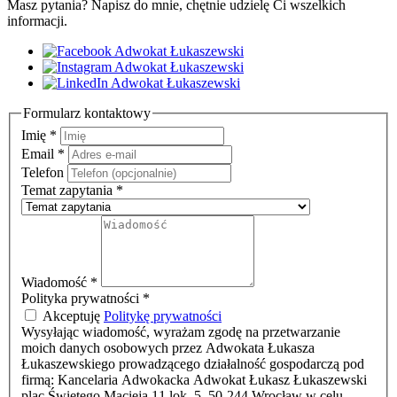
Masz pytania? Napisz do mnie, chętnie udzielę Ci wszelkich
informacji.
Formularz kontaktowy
Imię
*
Email
*
Telefon
Temat zapytania
*
Wiadomość
*
Polityka prywatności
*
Akceptuję
Politykę prywatności
Wysyłając wiadomość, wyrażam zgodę na przetwarzanie
moich danych osobowych przez Adwokata Łukasza
Łukaszewskiego prowadzącego działalność gospodarczą pod
firmą: Kancelaria Adwokacka Adwokat Łukasz Łukaszewski
plac Świętego Macieja 11 lok. 5, 50-244 Wrocław w celu