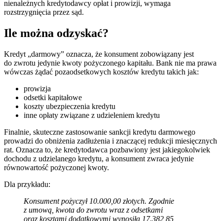
nienależnych kredytodawcy opłat i prowizji, wymaga
rozstrzygnięcia przez sąd.
Ile można odzyskać?
Kredyt „darmowy” oznacza, że konsument zobowiązany jest
do zwrotu jedynie kwoty pożyczonego kapitału. Bank nie ma prawa
wówczas żądać pozaodsetkowych kosztów kredytu takich jak:
prowizja
odsetki kapitałowe
koszty ubezpieczenia kredytu
inne opłaty związane z udzieleniem kredytu
Finalnie, skuteczne zastosowanie sankcji kredytu darmowego
prowadzi do obniżenia zadłużenia i znaczącej redukcji miesięcznych
rat. Oznacza to, że kredytodawca pozbawiony jest jakiegokolwiek
dochodu z udzielanego kredytu, a konsument zwraca jedynie
równowartość pożyczonej kwoty.
Dla przykładu:
Konsument pożyczył 10.000,00 złotych. Zgodnie
z umową, kwota do zwrotu wraz z odsetkami
oraz kosztami dodatkowymi wynosiła 17.382,85