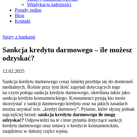
Windykacja należności
Porady online
Blog
Kontakt
Spory z bankami
Sankcja kredytu darmowego – ile możesz
odzyskać?
12.02.2025
Sankcja kredytu darmowego coraz śmielej przebija się do doniesień
medialnych. Rośnie przy tym ilość zapytań dotyczących tego
na czym polega sankcja kredytu darmowego, określana także jako
sankcja kredytu konsumenckiego. Konsumenci pytają kto może
skorzystać z sankcji darmowego kredytu oraz na jakich zasadach
można uzyskać tzw. „kredyt darmowy”. Pytanie, które słyszę jednak
najczęściej brzmi:
sankcja kredytu darmowego ile mogę
odzyskać?
Odpowiedzi na te i inne pytania dotyczące sankcji
kredytu darmowego oraz ustawy o kredycie konsumenckim,
znajdziesz w dalszej części wpisu.