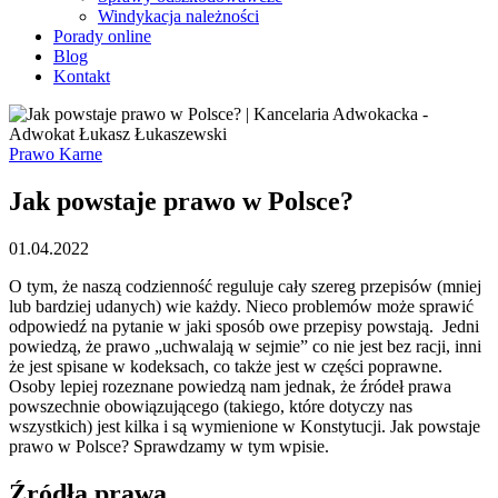
Windykacja należności
Porady online
Blog
Kontakt
Prawo Karne
Jak powstaje prawo w Polsce?
01.04.2022
O tym, że naszą codzienność reguluje cały szereg przepisów (mniej
lub bardziej udanych) wie każdy. Nieco problemów może sprawić
odpowiedź na pytanie w jaki sposób owe przepisy powstają. Jedni
powiedzą, że prawo „uchwalają w sejmie” co nie jest bez racji, inni
że jest spisane w kodeksach, co także jest w części poprawne.
Osoby lepiej rozeznane powiedzą nam jednak, że źródeł prawa
powszechnie obowiązującego (takiego, które dotyczy nas
wszystkich) jest kilka i są wymienione w Konstytucji. Jak powstaje
prawo w Polsce? Sprawdzamy w tym wpisie.
Źródła prawa