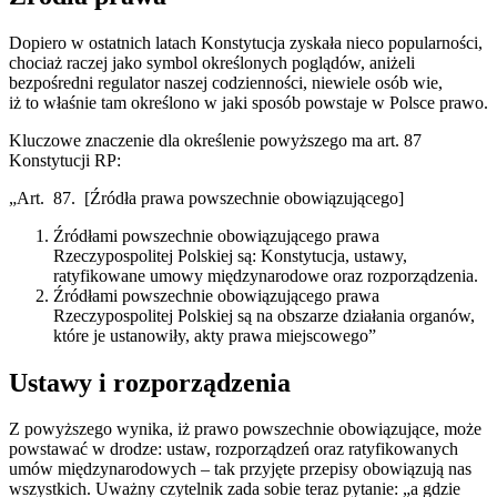
Dopiero w ostatnich latach Konstytucja zyskała nieco popularności,
chociaż raczej jako symbol określonych poglądów, aniżeli
bezpośredni regulator naszej codzienności, niewiele osób wie,
iż to właśnie tam określono w jaki sposób powstaje w Polsce prawo.
Kluczowe znaczenie dla określenie powyższego ma art. 87
Konstytucji RP:
„Art. 87. [Źródła prawa powszechnie obowiązującego]
Źródłami powszechnie obowiązującego prawa
Rzeczypospolitej Polskiej są: Konstytucja, ustawy,
ratyfikowane umowy międzynarodowe oraz rozporządzenia.
Źródłami powszechnie obowiązującego prawa
Rzeczypospolitej Polskiej są na obszarze działania organów,
które je ustanowiły, akty prawa miejscowego”
Ustawy i rozporządzenia
Z powyższego wynika, iż prawo powszechnie obowiązujące, może
powstawać w drodze: ustaw, rozporządzeń oraz ratyfikowanych
umów międzynarodowych – tak przyjęte przepisy obowiązują nas
wszystkich. Uważny czytelnik zada sobie teraz pytanie: „a gdzie