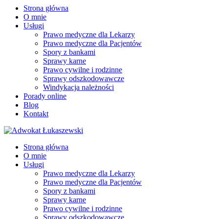
Strona główna
O mnie
Usługi
Prawo medyczne dla Lekarzy
Prawo medyczne dla Pacjentów
Spory z bankami
Sprawy karne
Prawo cywilne i rodzinne
Sprawy odszkodowawcze
Windykacja należności
Porady online
Blog
Kontakt
Strona główna
O mnie
Usługi
Prawo medyczne dla Lekarzy
Prawo medyczne dla Pacjentów
Spory z bankami
Sprawy karne
Prawo cywilne i rodzinne
Sprawy odszkodowawcze