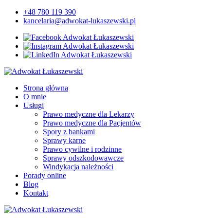
+48 780 119 390
kancelaria@adwokat-lukaszewski.pl
Strona główna
O mnie
Usługi
Prawo medyczne dla Lekarzy
Prawo medyczne dla Pacjentów
Spory z bankami
Sprawy karne
Prawo cywilne i rodzinne
Sprawy odszkodowawcze
Windykacja należności
Porady online
Blog
Kontakt