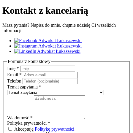
Kontakt z kancelarią
Masz pytania? Napisz do mnie, chętnie udzielę Ci wszelkich
informacji.
Formularz kontaktowy
Imię
*
Email
*
Telefon
Temat zapytania
*
Wiadomość
*
Polityka prywatności
*
Akceptuję
Politykę prywatności